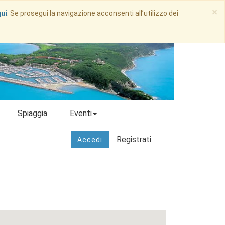
×
qui
. Se prosegui la navigazione acconsenti all’utilizzo dei
Spiaggia
Eventi
Registrati
Accedi