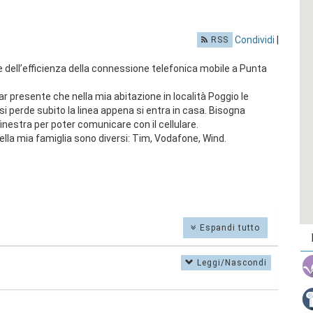
Condividi
|
RSS
ne dell’efficienza della connessione telefonica mobile a Punta
presente che nella mia abitazione in località Poggio le
 si perde subito la linea appena si entra in casa. Bisogna
finestra per poter comunicare con il cellulare.
della mia famiglia sono diversi: Tim, Vodafone, Wind.
Espandi tutto
Leggi/Nascondi