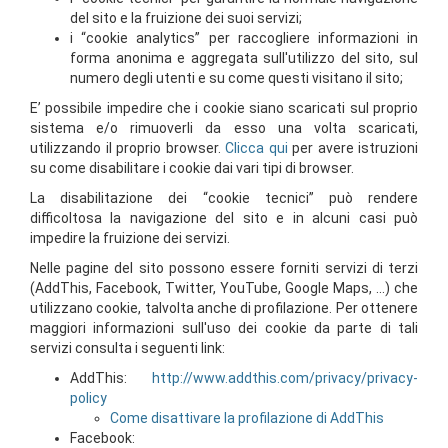
del sito e la fruizione dei suoi servizi;
i “cookie analytics” per raccogliere informazioni in
forma anonima e aggregata sull'utilizzo del sito, sul
numero degli utenti e su come questi visitano il sito;
E’ possibile impedire che i cookie siano scaricati sul proprio
sistema e/o rimuoverli da esso una volta scaricati,
utilizzando il proprio browser.
Clicca qui
per avere istruzioni
su come disabilitare i cookie dai vari tipi di browser.
La disabilitazione dei “cookie tecnici” può rendere
difficoltosa la navigazione del sito e in alcuni casi può
impedire la fruizione dei servizi.
Nelle pagine del sito possono essere forniti servizi di terzi
(AddThis, Facebook, Twitter, YouTube, Google Maps, ...) che
utilizzano cookie, talvolta anche di profilazione. Per ottenere
maggiori informazioni sull'uso dei cookie da parte di tali
servizi consulta i seguenti link:
AddThis:
http://www.addthis.com/privacy/privacy-
policy
Come disattivare la profilazione di AddThis
Facebook: