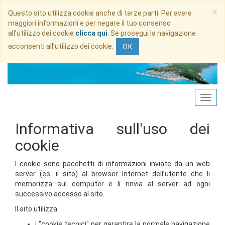
×
Questo sito utilizza cookie anche di terze parti. Per avere
maggiori informazioni e per negare il tuo consenso
all’utilizzo dei cookie
clicca qui
. Se prosegui la navigazione
acconsenti all’utilizzo dei cookie.
OK
Informativa sull'uso dei
cookie
I cookie sono pacchetti di informazioni inviate da un web
server (es. il sito) al browser Internet dell’utente che li
memorizza sul computer e li rinvia al server ad ogni
successivo accesso al sito.
Il sito utilizza:
i "cookie tecnici" per garantire la normale navigazione