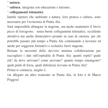
natura
°
;
cultura
°
, integrata con educazione e turismo;
collegamenti telematici
°
.
Inutile ripetere che ambiente e natura, loro pratica e cultura, sono
necessarie per l'economia di Punta Ala.
Sarà impossibile allungare la stagione, ma anche mantenere il breve
picco di ferragosto, senza buoni collegametni telematici, eccellente
attrattiva ma anche disincentivo pesante in caso di carenza, per chi
potrebbe passare più tempo a Punta Ala continuando a lavorare ed
anche per soggiorni formativi e scolastici fuori stagione.
Rimane la necessità della davvero minima collaborazione per
raccogliere i dati sull'ospitalità di Punta Ala: quanti ospiti? quale
età? da dove arrivano? come arrivano? quanto tempo rimangono?
quali punti di forza, quali debolezze trovano in Punta Ala?
Prima si comincia, meglio è.
(in allegato un altro tramonto su Punta Ala, la foto è di Marco
Poggesi)