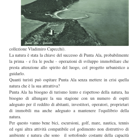
collezione Vladimiro Capecchi).
La natura è stata la chiave del successo di Punta Ala, probabilmente
la prima - e fra le poche - operazioni di sviluppo immobiliare che
presta attenzione allo spirito del luogo, col progetto urbanistico a
guidarlo.
Quanti turisti può ospitare Punta Ala senza mettere in crisi quella
natura che è la sua attrattiva?
Punta Ala ha bisogno di turismo lento e rispettoso della natura, ha
bisogno di allungare la sua stagione con un numero di ospiti
adeguato per il reddito di abitanti, investitori, operatori, proprietari
di immobili ma anche adeguato a mantenere l'equilibrio della
natura.
Per questo vanno bene bici, escursioni, golf, mare, nautica, tennis
ed ogni altra attività compatibile col godimento non distruttivo di
ambiente e natura che sono il sottofondo costante della capacità