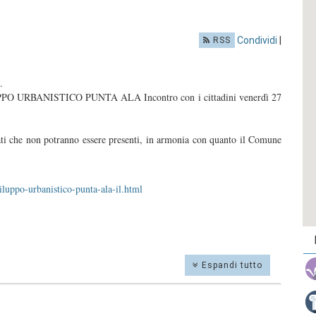
Condividi
|
RSS
.
ILUPPO URBANISTICO PUNTA ALA Incontro con i cittadini venerdì 27
sati che non potranno essere presenti, in armonia con quanto il Comune
iluppo-urbanistico-punta-ala-il.html
Espandi tutto