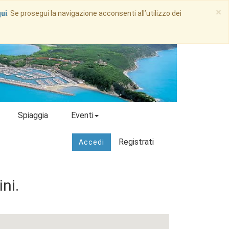
×
qui
. Se prosegui la navigazione acconsenti all’utilizzo dei
Spiaggia
Eventi
Registrati
Accedi
ni.