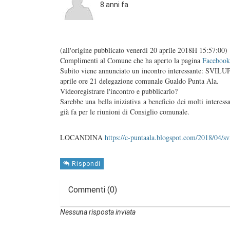
8 anni fa
(all'origine pubblicato venerdi 20 aprile 2018H 15:57:00)
Complimenti al Comune che ha aperto la pagina
Facebook
Subito viene annunciato un incontro interessante: SV
aprile ore 21 delegazione comunale Gualdo Punta Ala.
Videoregistrare l'incontro e pubblicarlo?
Sarebbe una bella iniziativa a beneficio dei molti interes
già fa per le riunioni di Consiglio comunale.
LOCANDINA
https://c-puntaala.blogspot.com/2018/04/sv
Rispondi
Commenti (0)
Nessuna risposta inviata