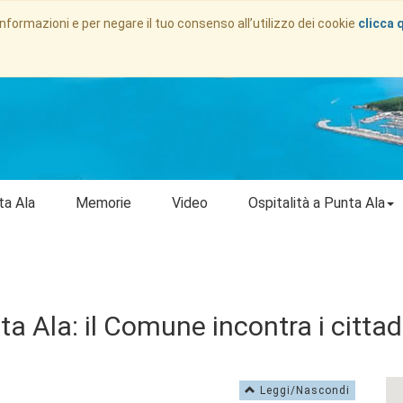
informazioni e per negare il tuo consenso all’utilizzo dei cookie
clicca 
ta Ala
Memorie
Video
Ospitalità a Punta Ala
a Ala: il Comune incontra i cittadi
Leggi/Nascondi